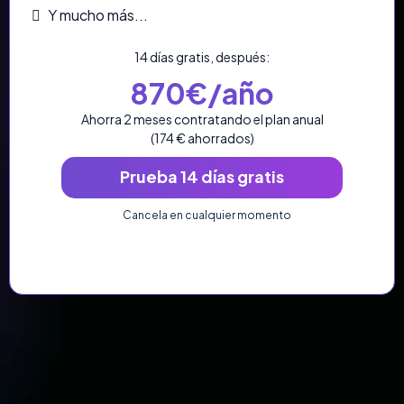
Y mucho más...
14 días gratis, después:
870€/año
Ahorra 2 meses contratando el plan anual
(174 € ahorrados)
Prueba 14 días gratis
Cancela en cualquier momento