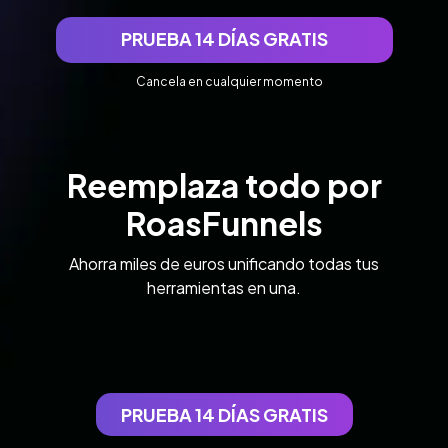
PRUEBA 14 DÍAS GRATIS
Cancela en cualquier momento
Reemplaza todo por
RoasFunnels
Ahorra miles de euros unificando todas tus
herramientas en una.
PRUEBA 14 DÍAS GRATIS