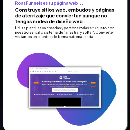
RoasFunnels es tu página web...
Construye sitios web, embudos y páginas
de aterrizaje que conviertan aunque no
tengas ni idea de diseño web.
Utiliza plantillas ya creadas y personalízalas a tu gusto con
nuestro sencillo sistema de "arrastrar y soltar". Convierte
visitantes en clientes de forma automatizada.