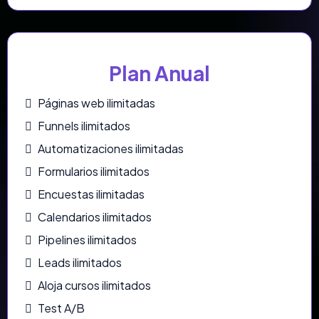
Plan Anual
Páginas web ilimitadas
Funnels ilimitados
Automatizaciones ilimitadas
Formularios ilimitados
Encuestas ilimitadas
Calendarios ilimitados
Pipelines ilimitados
Leads ilimitados
Aloja cursos ilimitados
Test A/B