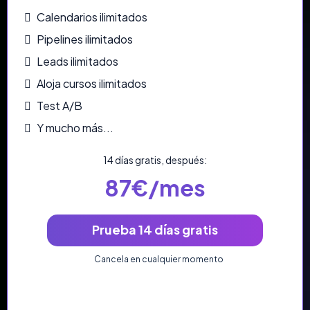
Calendarios ilimitados
Pipelines ilimitados
Leads ilimitados
Aloja cursos ilimitados
Test A/B
Y mucho más...
14 días gratis, después:
87€/mes
Prueba 14 días gratis
Cancela en cualquier momento