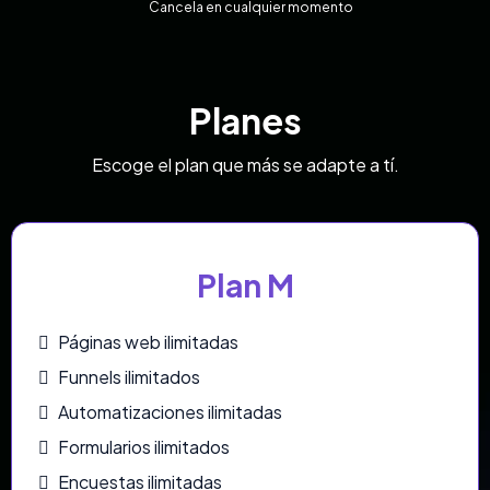
Cancela en cualquier momento
Planes
Escoge el plan que más se adapte a tí.
Plan M
Páginas web ilimitadas
Funnels ilimitados
Automatizaciones ilimitadas
Formularios ilimitados
Encuestas ilimitadas