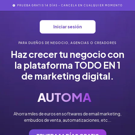
PRUEBA GRATIS 14 DÍAS - CANCELA EN CUALQUIER MOMENTO
Iniciar sesión
PARA DUEÑOS DE NEGOCIO, AGENCIAS O CREADORES
Haz crecer tu negocio con
la plataforma
TODO EN 1
de marketing digital.
AUTOMATIZACIONES.
Ahorra miles de euros en softwares de email marketing,
embudos de venta, automatizaciones, etc...