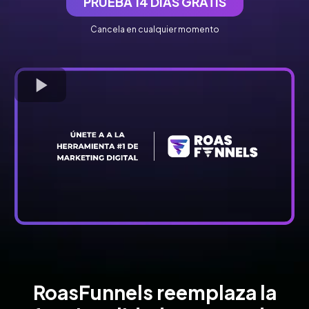
PRUEBA 14 DÍAS GRATIS
Cancela en cualquier momento
RoasFunnels reemplaza la